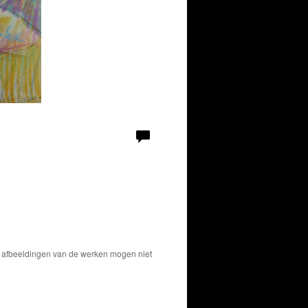
De afbeeldingen van de werken mogen niet