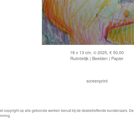
18 x 13 cm, © 2025, € 50,00
Ruimtelijk | Beelden | Papier
screenprint
Het copyright op alle getoonde werken berust bij de desbetreffende kunstenaars. 
emming.