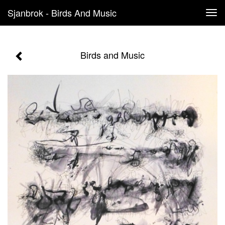
Sjanbrok - Birds And Music
Tog
navi
Birds and Music