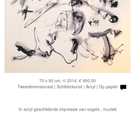
70 x 50 cm, © 2014, € 950,00
Tweedimensionaal | Schilderkunst | Acryl | Op papier
In acryl geschilderde impressie van vogels , muziek